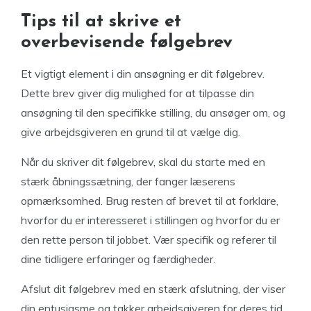
Tips til at skrive et
overbevisende følgebrev
Et vigtigt element i din ansøgning er dit følgebrev.
Dette brev giver dig mulighed for at tilpasse din
ansøgning til den specifikke stilling, du ansøger om, og
give arbejdsgiveren en grund til at vælge dig.
Når du skriver dit følgebrev, skal du starte med en
stærk åbningssætning, der fanger læserens
opmærksomhed. Brug resten af brevet til at forklare,
hvorfor du er interesseret i stillingen og hvorfor du er
den rette person til jobbet. Vær specifik og referer til
dine tidligere erfaringer og færdigheder.
Afslut dit følgebrev med en stærk afslutning, der viser
din entusiasme og takker arbejdsgiveren for deres tid