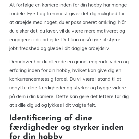
At forfølge en karriere inden for din hobby har mange
fordele. Først og fremmest giver det dig mulighed for
at arbejde med noget, du er passioneret omkring. Når
du elsker det, du laver, vil du være mere motiveret og
engageret i dit arbejde. Det kan også føre til større
jobtilfredshed og glæde i dit daglige arbejdsliv.
Derudover har du allerede en grundlæggende viden og
erfaring inden for din hobby, hvilket kan give dig en
konkurrencemæssig fordel. Du vil være i stand til at
udnytte dine færdigheder og styrker og bygge videre
på dem i din karriere. Dette kan gøre det lettere for dig
at skille dig ud og lykkes i dit valgte felt.
Identificering af dine
færdigheder og styrker inden
for din hobby