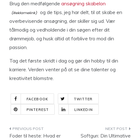
Brug den medfølgende
ansøgning skabelon
og de tips, jeg har delt, til at skabe en
overbevisende ansøgning, der skiller sig ud. Vær
tålmodig og vedholdende i din søgen efter dit
drømmejob, og husk altid at forblive tro mod din
passion.
Tag det første skridt i dag og gør din hobby til din
karriere. Verden venter på at se dine talenter og
kreativitet blomstre.
FACEBOOK
TWITTER
PINTEREST
LINKEDIN
Indlægsnavigation
Foder til heste: Hvad er
Softgun: Din Ultimative