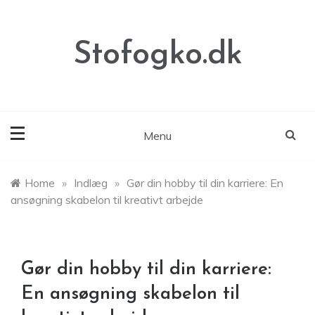
Skip
to
content
Stofogko.dk
Menu
Home
»
Indlæg
»
Gør din hobby til din karriere: En
ansøgning skabelon til kreativt arbejde
Gør din hobby til din karriere:
En ansøgning skabelon til