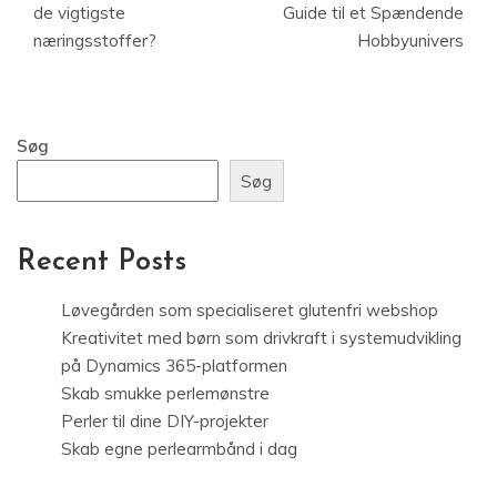
de vigtigste
Guide til et Spændende
næringsstoffer?
Hobbyunivers
Søg
Søg
Recent Posts
Løvegården som specialiseret glutenfri webshop
Kreativitet med børn som drivkraft i systemudvikling
på Dynamics 365-platformen
Skab smukke perlemønstre
Perler til dine DIY-projekter
Skab egne perlearmbånd i dag