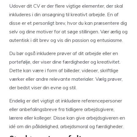
Udover dit CV er der flere vigtige elementer, der skal
inkluderes i din ansøgning til kreativt arbejde. En af
disse er et personligt brev, hvor du kan præsentere dig
selv og dine motiver for at søge stillingen. Vær ærlig og
autentisk i dit brev og vis din passion og entusiasme.
Du bør også inkludere prøver af dit arbejde eller en
portefølje, der viser dine færdigheder og kreativitet.
Dette kan være i form af billeder, videoer, skriftlige
værker eller andre relevante materialer. Vælg prøver,
der bedst viser din evne og stil.
Endelig er det vigtigt at inkludere referencepersoner
eller anbefalingsbreve fra tidligere arbejdsgivere,
lærere eller kolleger. Disse kan give arbejdsgiveren en
idé om din pålidelighed, arbejdsmoral og færdigheder.