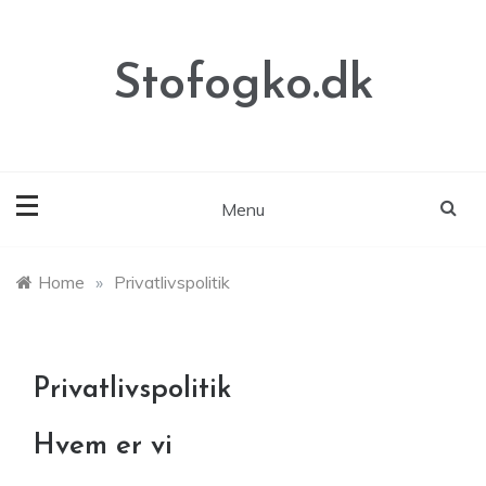
Skip
to
content
Stofogko.dk
Menu
Home
»
Privatlivspolitik
Privatlivspolitik
Hvem er vi