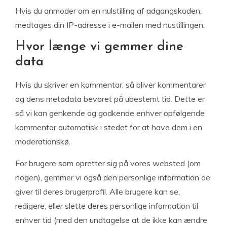
Hvis du anmoder om en nulstilling af adgangskoden,
medtages din IP-adresse i e-mailen med nustillingen.
Hvor længe vi gemmer dine
data
Hvis du skriver en kommentar, så bliver kommentarer
og dens metadata bevaret på ubestemt tid. Dette er
så vi kan genkende og godkende enhver opfølgende
kommentar automatisk i stedet for at have dem i en
moderationskø.
For brugere som opretter sig på vores websted (om
nogen), gemmer vi også den personlige information de
giver til deres brugerprofil. Alle brugere kan se,
redigere, eller slette deres personlige information til
enhver tid (med den undtagelse at de ikke kan ændre