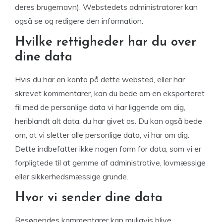
deres brugernavn). Webstedets administratorer kan
også se og redigere den information.
Hvilke rettigheder har du over
dine data
Hvis du har en konto på dette websted, eller har
skrevet kommentarer, kan du bede om en eksporteret
fil med de personlige data vi har liggende om dig,
heriblandt alt data, du har givet os. Du kan også bede
om, at vi sletter alle personlige data, vi har om dig.
Dette indbefatter ikke nogen form for data, som vi er
forpligtede til at gemme af administrative, lovmæssige
eller sikkerhedsmæssige grunde.
Hvor vi sender dine data
Besøgendes kommentarer kan muligvis blive