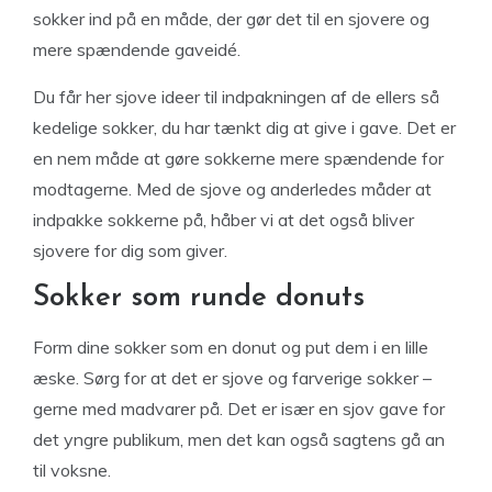
sokker ind på en måde, der gør det til en sjovere og
mere spændende gaveidé.
Du får her sjove ideer til indpakningen af de ellers så
kedelige sokker, du har tænkt dig at give i gave. Det er
en nem måde at gøre sokkerne mere spændende for
modtagerne. Med de sjove og anderledes måder at
indpakke sokkerne på, håber vi at det også bliver
sjovere for dig som giver.
Sokker som runde donuts
Form dine sokker som en donut og put dem i en lille
æske. Sørg for at det er sjove og farverige sokker –
gerne med madvarer på. Det er især en sjov gave for
det yngre publikum, men det kan også sagtens gå an
til voksne.