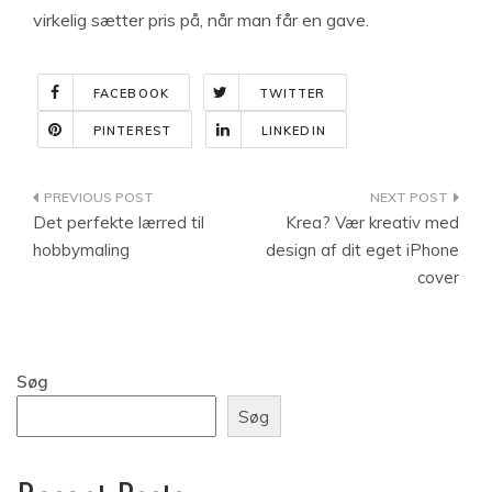
virkelig sætter pris på, når man får en gave.
FACEBOOK
TWITTER
PINTEREST
LINKEDIN
Indlægsnavigation
Det perfekte lærred til
Krea? Vær kreativ med
hobbymaling
design af dit eget iPhone
cover
Søg
Søg