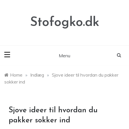
Skip
to
content
Stofogko.dk
Menu
Home
»
Indlæg
»
Sjove ideer til hvordan du pakker
sokker ind
Sjove ideer til hvordan du
pakker sokker ind