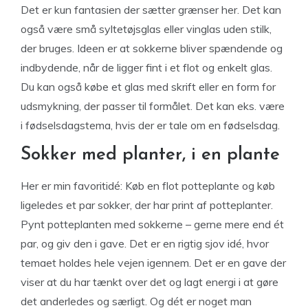
Det er kun fantasien der sætter grænser her. Det kan
også være små syltetøjsglas eller vinglas uden stilk,
der bruges. Ideen er at sokkerne bliver spændende og
indbydende, når de ligger fint i et flot og enkelt glas.
Du kan også købe et glas med skrift eller en form for
udsmykning, der passer til formålet. Det kan eks. være
i fødselsdagstema, hvis der er tale om en fødselsdag.
Sokker med planter, i en plante
Her er min favoritidé: Køb en flot potteplante og køb
ligeledes et par sokker, der har print af potteplanter.
Pynt potteplanten med sokkerne – gerne mere end ét
par, og giv den i gave. Det er en rigtig sjov idé, hvor
temaet holdes hele vejen igennem. Det er en gave der
viser at du har tænkt over det og lagt energi i at gøre
det anderledes og særligt. Og dét er noget man