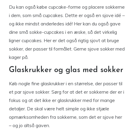
Du kan også købe cupcake-forme og placere sokkerne
i dem, som små cupcakes. Dette er også en sjove idé –
og ikke mindst anderledes idé! Her kan du også gave
dine små sokke-cupcakes i en æske, så det virkelig
ligner cupcakes. Her er det også rigtig sjovt at bruge
sokker, der passer til formålet. Gerne sjove sokker med
kager på.
Glaskrukker og glas med sokker
Køb nogle fine glaskrukker i en størrelse, der passer til
et par sjove sokker. Sørg for at det er sokkerne der er i
fokus og at det ikke er glaskrukker med for mange
detaljer. De skal være helt simple og ikke stjæle
opmærksomheden fra sokkerne, som det er sjove her
– og jo altså gaven.